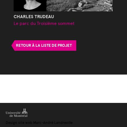
CHARLES TRUDEAU
Le parc du Troisième sommet
RETOUR À LA LISTE DE PROJET
Design site web Marc-André Landreville