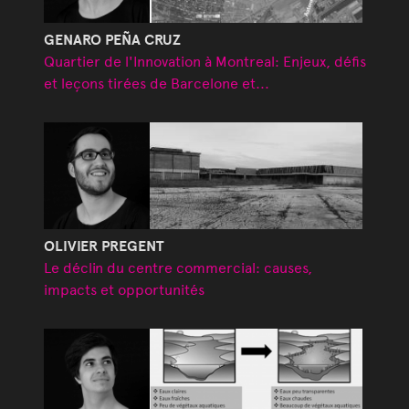
GENARO PEÑA CRUZ
Quartier de l'Innovation à Montreal: Enjeux, défis
et leçons tirées de Barcelone et...
OLIVIER PREGENT
Le déclin du centre commercial: causes,
impacts et opportunités