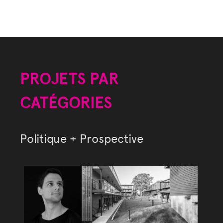
PROJETS PAR
CATÉGORIES
Politique + Prospective