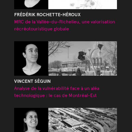
FRÉDÉRIK ROCHETTE-HÉROUX
MRC de la Vallée-du-Richelieu, une valorisation
récréotouristique globale
VINCENT SÉGUIN
Analyse de la vulnérabilité face à un aléa
technologique : le cas de Montréal-Est