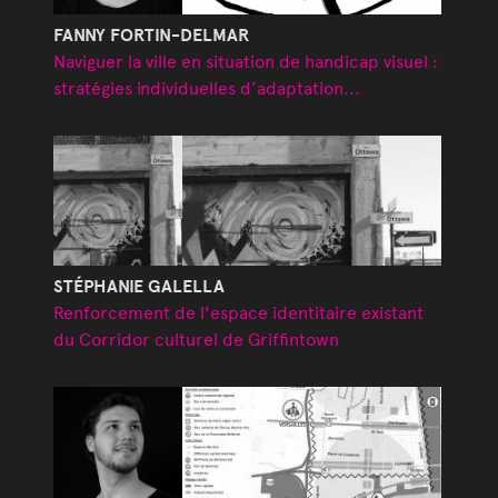
FANNY FORTIN-DELMAR
Naviguer la ville en situation de handicap visuel :
stratégies individuelles d’adaptation...
STÉPHANIE GALELLA
Renforcement de l'espace identitaire existant
du Corridor culturel de Griffintown