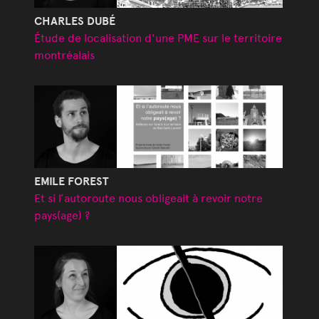
CHARLES DUBÉ
Étude de localisation d'une PME sur le territoire
montréalais
EMILE FOREST
Et si l’autoroute nous obligeait à revoir notre
pays(age) ?