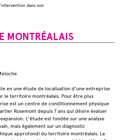
l'intervention dans son
RE MONTRÉALAIS
:
Meloche
ste en une étude de localisation d'une entreprise
 le territoire montréalais. Pour être plus
prise est un centre de conditionnement physique
artier Rosemont depuis 7 ans qui désire évaluer
'expansion. L'étude est fondée sur une analyse
ain, mais également sur un diagnostic
ique approfondi du territoire montréalais. La