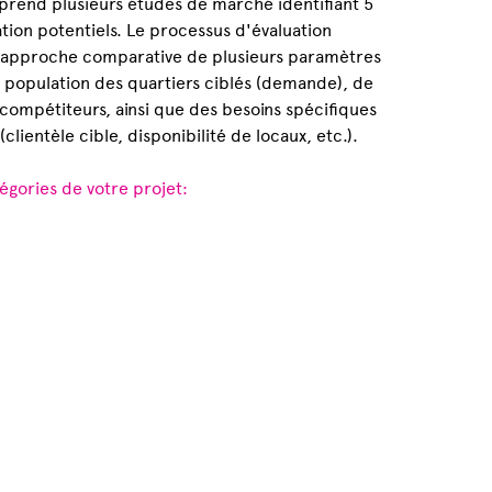
end plusieurs études de marché identifiant 5
ation potentiels. Le processus d'évaluation
 approche comparative de plusieurs paramètres
a population des quartiers ciblés (demande), de
compétiteurs, ainsi que des besoins spécifiques
(clientèle cible, disponibilité de locaux, etc.).
égories de votre projet: