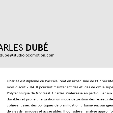
Jump to navigation
ARLES
DUBÉ
s.dube@studiolocomotion.com
Charles est diplômé du baccalauréat en urbanisme de l'Université
mois d'août 2014. Il poursuit maintenant des études de cycle supé
Polytechnique de Montréal. Charles s'intéresse en particulier aux
durables et prône une gestion un mode de gestion des réseaux de 
cohérent avec des politiques de planification urbaine encouragea
de vies dynamiques et accessibles. Il considère l'analyse appron