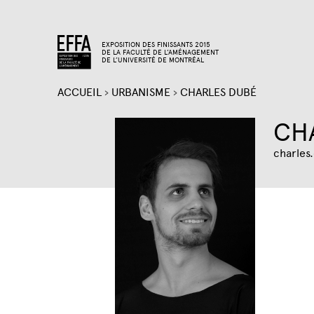
EXPOSITION DES FINISSANTS 2015
DE LA FACULTÉ DE L’AMÉNAGEMENT
DE L’UNIVERSITÉ DE MONTRÉAL
ACCUEIL
›
URBANISME
›
CHARLES DUBÉ
VOUS
CH
ÊTES
charle
ICI