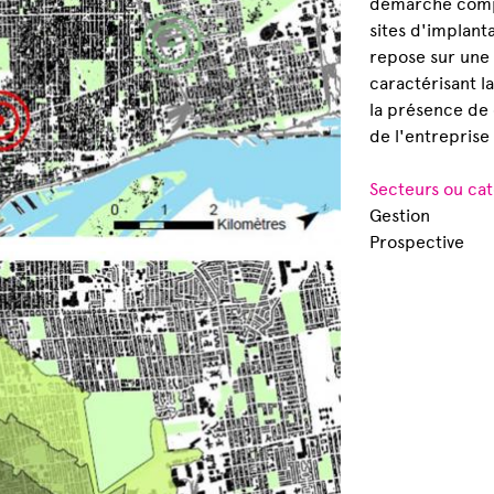
démarche compr
sites d'implant
repose sur une
caractérisant l
la présence de 
de l'entreprise 
Secteurs ou cat
Gestion
Prospective