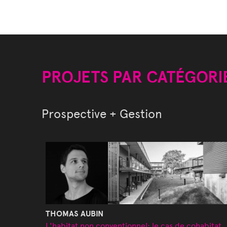
PROJETS PAR CATÉGORI
Prospective + Gestion
THOMAS AUBIN
L'habitat non conventionnel: le cas de cohabitat