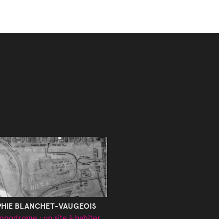
PHIE BLANCHET-VAUGEOIS
ippodrome : un site à habiter