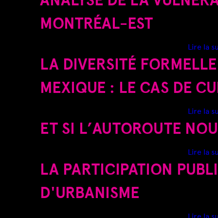
MONTRÉAL-EST
Lire la s
LA DIVERSITÉ FORMELL
MEXIQUE : LE CAS DE C
Lire la s
ET SI L’AUTOROUTE NOU
Lire la s
LA PARTICIPATION PUBL
D'URBANISME
Lire la s