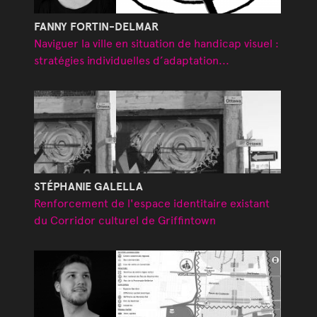
FANNY FORTIN-DELMAR
Naviguer la ville en situation de handicap visuel :
stratégies individuelles d’adaptation...
STÉPHANIE GALELLA
Renforcement de l'espace identitaire existant
du Corridor culturel de Griffintown