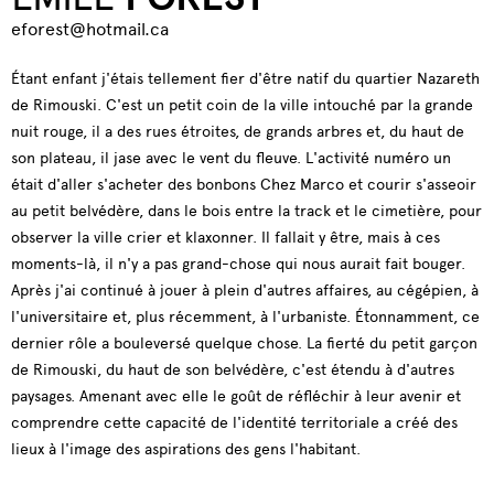
eforest@hotmail.ca
Étant enfant j'étais tellement fier d'être natif du quartier Nazareth
de Rimouski. C'est un petit coin de la ville intouché par la grande
nuit rouge, il a des rues étroites, de grands arbres et, du haut de
son plateau, il jase avec le vent du fleuve. L'activité numéro un
était d'aller s'acheter des bonbons Chez Marco et courir s'asseoir
au petit belvédère, dans le bois entre la track et le cimetière, pour
observer la ville crier et klaxonner. Il fallait y être, mais à ces
moments-là, il n'y a pas grand-chose qui nous aurait fait bouger.
Après j'ai continué à jouer à plein d'autres affaires, au cégépien, à
l'universitaire et, plus récemment, à l'urbaniste. Étonnamment, ce
dernier rôle a bouleversé quelque chose. La fierté du petit garçon
de Rimouski, du haut de son belvédère, c'est étendu à d'autres
paysages. Amenant avec elle le goût de réfléchir à leur avenir et
comprendre cette capacité de l'identité territoriale a créé des
lieux à l'image des aspirations des gens l'habitant.