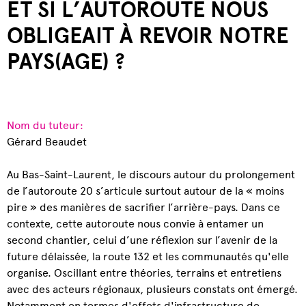
ET SI L’AUTOROUTE NOUS
OBLIGEAIT À REVOIR NOTRE
PAYS(AGE) ?
Nom du tuteur:
Gérard Beaudet
Au Bas-Saint-Laurent, le discours autour du prolongement
de l’autoroute 20 s’articule surtout autour de la « moins
pire » des manières de sacrifier l’arrière-pays. Dans ce
contexte, cette autoroute nous convie à entamer un
second chantier, celui d’une réflexion sur l’avenir de la
future délaissée, la route 132 et les communautés qu'elle
organise. Oscillant entre théories, terrains et entretiens
avec des acteurs régionaux, plusieurs constats ont émergé.
Notamment en termes d'effets d'infrastructure de