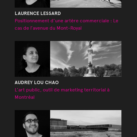
LAURENCE LESSARD
Positionnement d’une artère commerciale : Le
cas de l’avenue du Mont-Royal
AUDREY LOU CHAO
L’art public, outil de marketing territorial à
Montréal