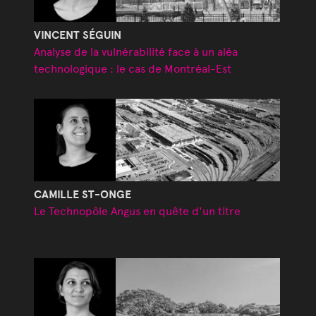
VINCENT SÉGUIN
Analyse de la vulnérabilité face à un aléa
technologique : le cas de Montréal-Est
CAMILLE ST-ONGE
Le Technopôle Angus en quête d'un titre