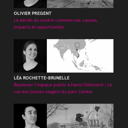
OLIVIER PREGENT
Le déclin du centre commercial: causes,
impacts et opportunités
LÉA ROCHETTE-BRUNELLE
Repenser l'espace public à Hanoi (Vietnam) : Le
cas des jeunes usagers du parc Lénine