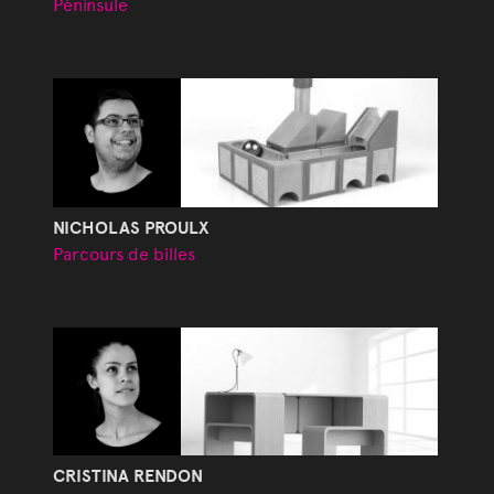
Péninsule
NICHOLAS PROULX
Parcours de billes
CRISTINA RENDON