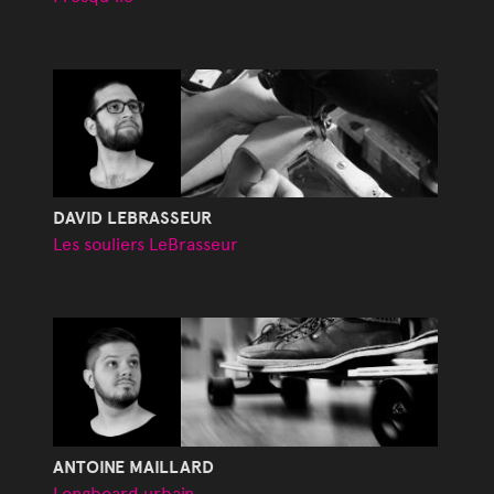
DAVID LEBRASSEUR
Les souliers LeBrasseur
ANTOINE MAILLARD
Longboard urbain