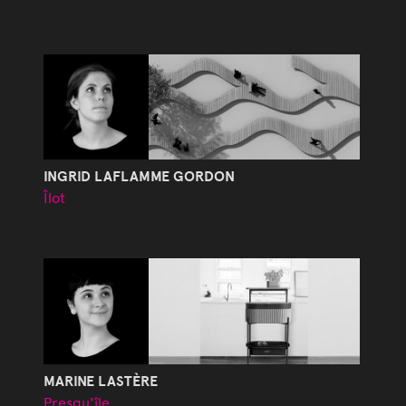
INGRID LAFLAMME GORDON
Îlot
MARINE LASTÈRE
Presqu'île