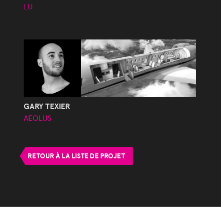
LU
GARY TEXIER
AEOLUS
RETOUR À LA LISTE DE PROJET