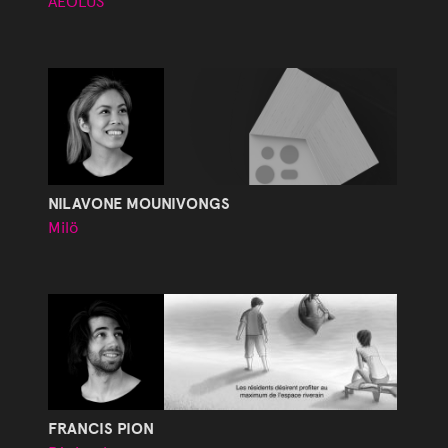
AEOLUS
NILAVONE MOUNIVONGS
Milö
FRANCIS PION