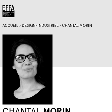
Jump to navigation
ACCUEIL
›
DESIGN-INDUSTRIEL
›
CHANTAL MORIN
VOUS
ÊTES
ICI
CHANTAL
MORIN