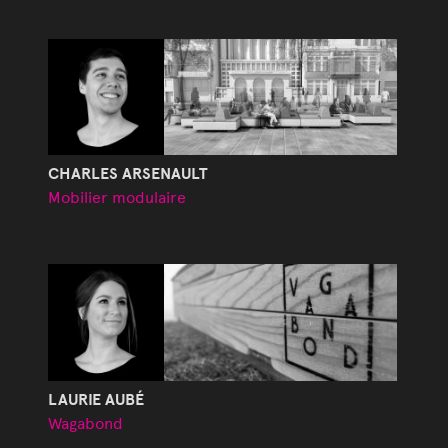
CHARLES ARSENAULT
Mobilier modulaire
LAURIE AUBÉ
Wagabond