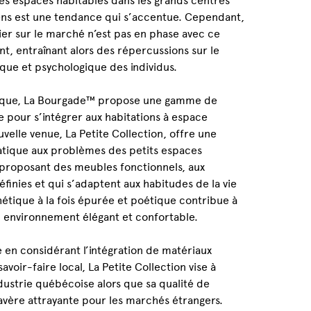
ens est une tendance qui s’accentue. Cependant,
lier sur le marché n’est pas en phase avec ce
t, entraînant alors des répercussions sur le
que et psychologique des individus.
ique, La Bourgade™ propose une gamme de
 pour s’intégrer aux habitations à espace
uvelle venue, La Petite Collection, offre une
atique aux problèmes des petits espaces
 proposant des meubles fonctionnels, aux
finies et qui s’adaptent aux habitudes de la vie
étique à la fois épurée et poétique contribue à
n environnement élégant et confortable.
 en considérant l’intégration de matériaux
avoir-faire local, La Petite Collection vise à
dustrie québécoise alors que sa qualité de
avère attrayante pour les marchés étrangers.