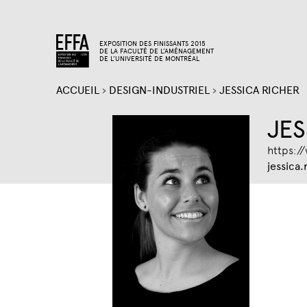
EXPOSITION DES FINISSANTS 2015
DE LA FACULTÉ DE L’AMÉNAGEMENT
DE L’UNIVERSITÉ DE MONTRÉAL
ACCUEIL
›
DESIGN-INDUSTRIEL
›
JESSICA RICHER
VOUS
JES
ÊTES
https:/
jessica
ICI