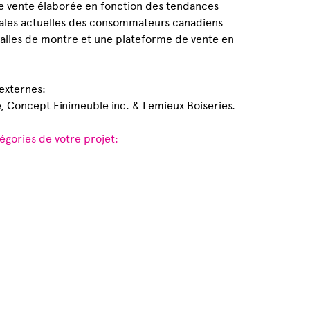
de vente élaborée en fonction des tendances
les actuelles des consommateurs canadiens
salles de montre et une plateforme de vente en
externes:
, Concept Finimeuble inc. & Lemieux Boiseries.
égories de votre projet: