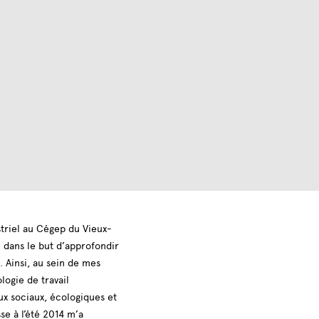
triel au Cégep du Vieux-
l dans le but d’approfondir
. Ainsi, au sein de mes
ogie de travail
ux sociaux, écologiques et
e à l’été 2014 m’a