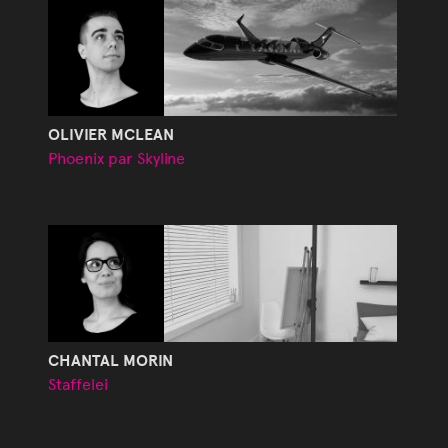
OLIVIER MCLEAN
Phoenix par Skyline
CHANTAL MORIN
Staffelei