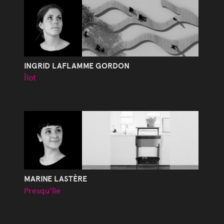
INGRID LAFLAMME GORDON
Îlot
MARINE LASTÈRE
Presqu'île