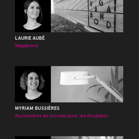
LAURIE AUBÉ
Wagabond
MYRIAM BUSSIÈRES
Accessoires de bureau pour les étudiants