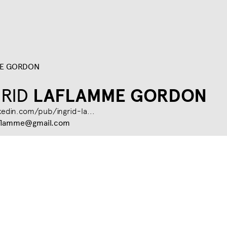
Jump to navigation
ME GORDON
RID
LAFLAMME GORDON
kedin.com/pub/ingrid-la...
aflamme@gmail.com