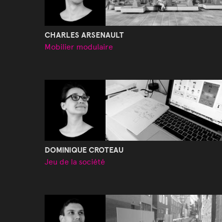
CHARLES ARSENAULT
Mobilier modulaire
DOMINIQUE CROTEAU
Jeu de la société