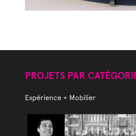
PROJETS PAR CATÉGORI
Expérience + Mobilier