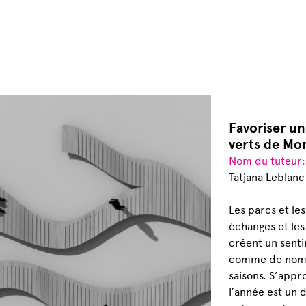
Favoriser un
verts de Mo
Nom du tuteur
Tatjana Leblanc
Les parcs et le
échanges et les
créent un senti
comme de nombr
saisons. S’appr
l’année est un d