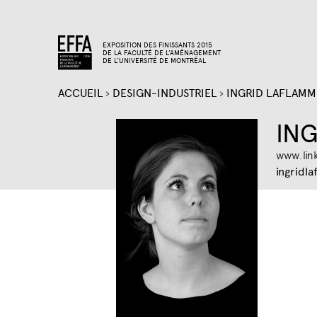
EXPOSITION DES FINISSANTS 2015
DE LA FACULTÉ DE L’AMÉNAGEMENT
DE L’UNIVERSITÉ DE MONTRÉAL
ACCUEIL
›
DESIGN-INDUSTRIEL
›
INGRID LAFLAM
VOUS
ING
ÊTES
www.lin
ingridl
ICI