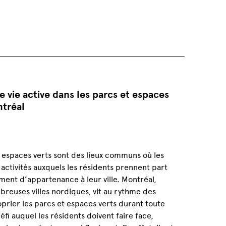
e vie active dans les parcs et espaces
ntréal
:
s espaces verts sont des lieux communs où les
 activités auxquels les résidents prennent part
ment d’appartenance à leur ville. Montréal,
euses villes nordiques, vit au rythme des
oprier les parcs et espaces verts durant toute
éfi auquel les résidents doivent faire face,