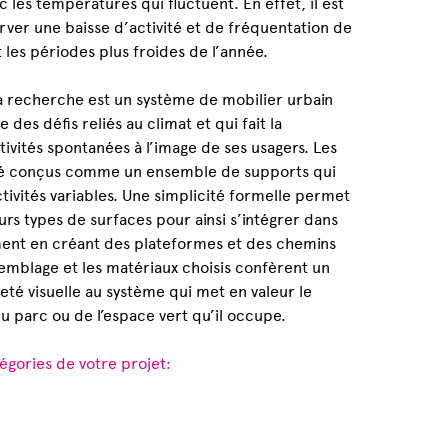
les températures qui fluctuent. En effet, il est
rver une baisse d’activité et de fréquentation de
t les périodes plus froides de l’année.
la recherche est un système de mobilier urbain
 des défis reliés au climat et qui fait la
ivités spontanées à l’image de ses usagers. Les
é conçus comme un ensemble de supports qui
ctivités variables. Une simplicité formelle permet
urs types de surfaces pour ainsi s’intégrer dans
ent en créant des plateformes et des chemins
semblage et les matériaux choisis confèrent un
eté visuelle au système qui met en valeur le
u parc ou de l’espace vert qu’il occupe.
égories de votre projet: