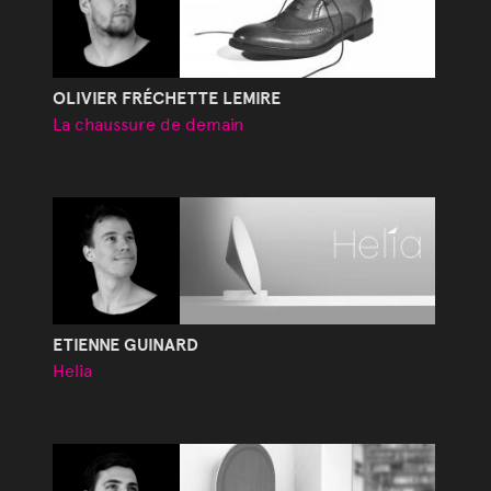
OLIVIER FRÉCHETTE LEMIRE
La chaussure de demain
ETIENNE GUINARD
Helia