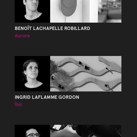
BENOÎT LACHAPELLE ROBILLARD
Aurore
INGRID LAFLAMME GORDON
Îlot