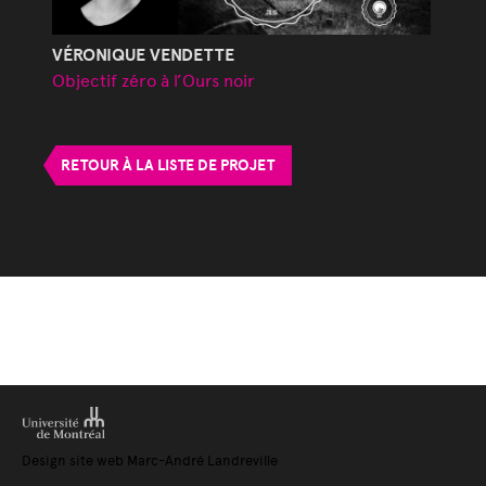
VÉRONIQUE VENDETTE
Objectif zéro à l’Ours noir
RETOUR À LA LISTE DE PROJET
Design site web Marc-André Landreville