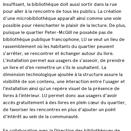
insuffisant, la bibliothèque doit aussi sortir dans la rue
pour aller à la rencontre de tous les publics. La création
d’une microbibliothèque apparaît ainsi comme une voie
possible pour réenchanter le plaisir de la lecture. De plus,
puisque le quartier Peter-McGill ne possède pas de
bibliothèque publique francophone, LU se veut un lieu de
rassemblement où les habitants du quartier peuvent
s'arrêter, se rencontrer et échanger autour du livre.
L’installation permet aux usagers de s’asseoir, de prendre
un livre et d’en remettre un s’ils le souhaitent. La
dimension technologique ajoutée à la structure assure la
visibilité de son contenu, une interaction entre l’usager et
l’installation ainsi qu’un repère visuel de la présence de
livres à l’intérieur. LU permet donc aux usagers d'avoir
accès gratuitement à des livres en plein cœur du quartier,
de favoriser les rencontres en plus d'ajouter un point
d'intérêt au sein de la communauté.
En collaboration avec la Direction des bibliothèques de