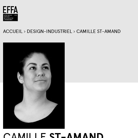
Jump to navigation
ACCUEIL
›
DESIGN-INDUSTRIEL
›
CAMILLE ST-AMAND
VOUS
ÊTES
ICI
CAMILLE
ST-AMAND