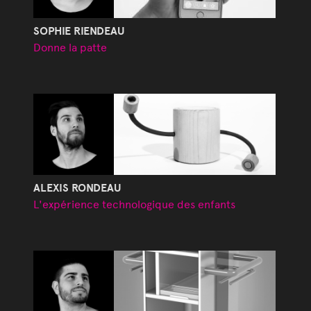
SOPHIE RIENDEAU
Donne la patte
ALEXIS RONDEAU
L'expérience technologique des enfants