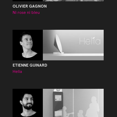
OLIVIER GAGNON
Ni rose ni bleu
ETIENNE GUINARD
Helia