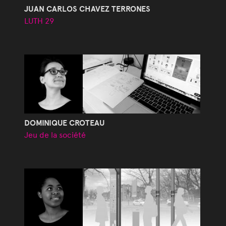
JUAN CARLOS CHAVEZ TERRONES
LUTH 29
DOMINIQUE CROTEAU
Jeu de la société