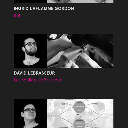
INGRID LAFLAMME GORDON
Îlot
DAVID LEBRASSEUR
Les souliers LeBrasseur