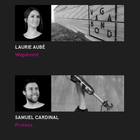
LAURIE AUBÉ
Wagabond
SAMUEL CARDINAL
Proteus