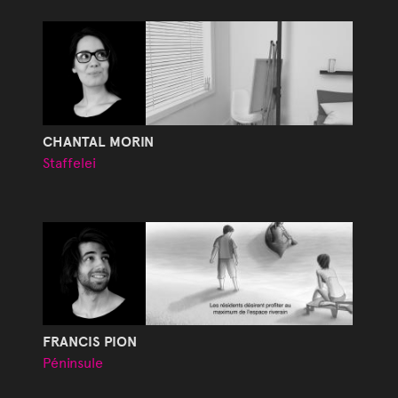
CHANTAL MORIN
Staffelei
FRANCIS PION
Péninsule