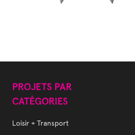
PROJETS PAR
CATÉGORIES
Loisir + Transport