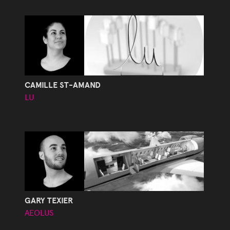
CAMILLE ST-AMAND
LU
GARY TEXIER
AEOLUS