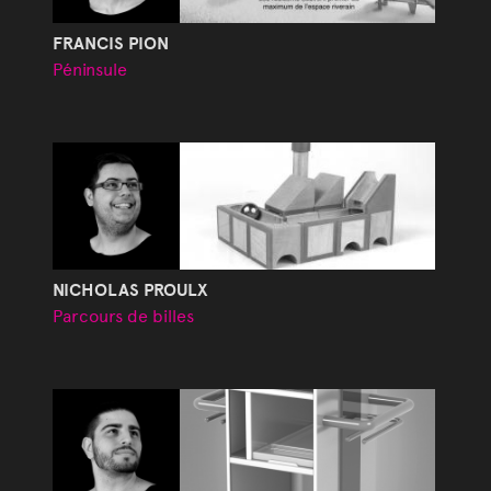
FRANCIS PION
Péninsule
NICHOLAS PROULX
Parcours de billes