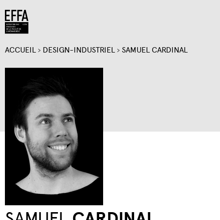
Jump to navigation
ACCUEIL
›
DESIGN-INDUSTRIEL
›
SAMUEL CARDINAL
VOUS
ÊTES
ICI
SAMUEL
CARDINAL