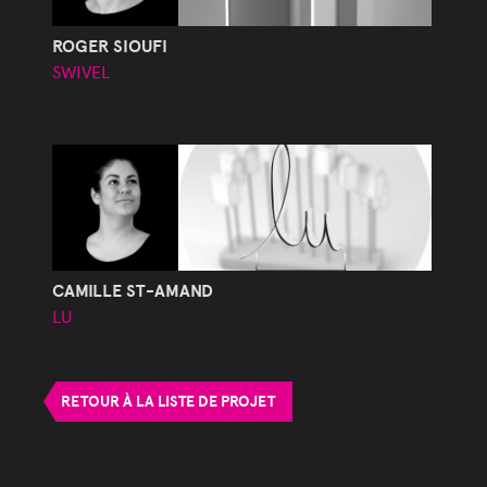
ROGER SIOUFI
SWIVEL
CAMILLE ST-AMAND
LU
RETOUR À LA LISTE DE PROJET