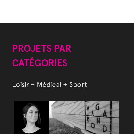
PROJETS PAR
CATÉGORIES
Loisir + Médical + Sport