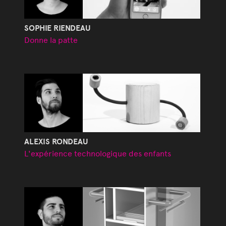
SOPHIE RIENDEAU
Donne la patte
ALEXIS RONDEAU
L'expérience technologique des enfants