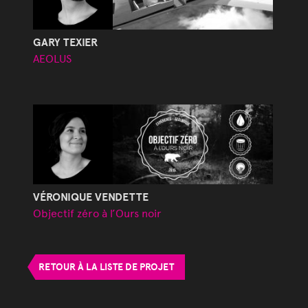
GARY TEXIER
AEOLUS
VÉRONIQUE VENDETTE
Objectif zéro à l’Ours noir
RETOUR À LA LISTE DE PROJET