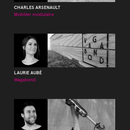
CHARLES ARSENAULT
Mobilier modulaire
LAURIE AUBÉ
Wagabond