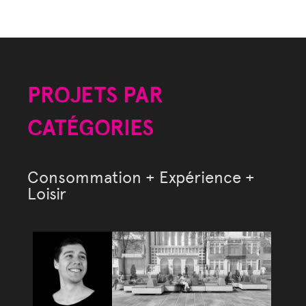
PROJETS PAR
CATÉGORIES
Consommation + Expérience +
Loisir