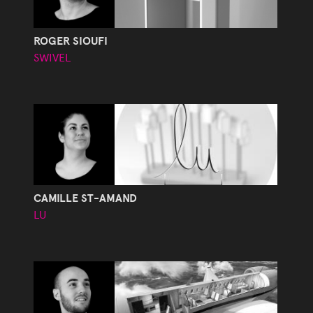
ROGER SIOUFI
SWIVEL
CAMILLE ST-AMAND
LU