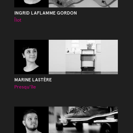
INGRID LAFLAMME GORDON
Îlot
MARINE LASTÈRE
Presqu'île