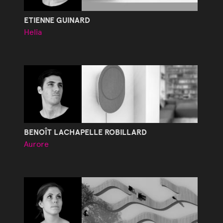
ETIENNE GUINARD
Helia
BENOÎT LACHAPELLE ROBILLARD
Aurore