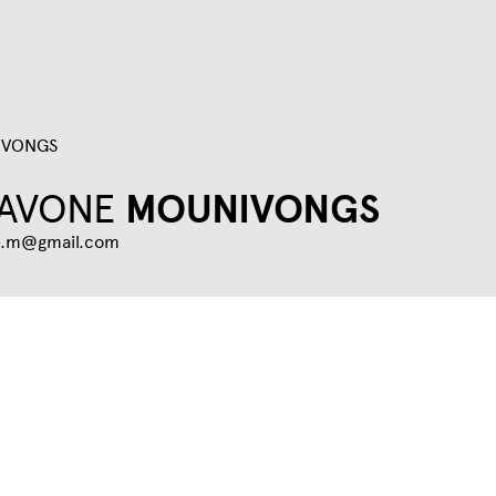
Jump to navigation
IVONGS
LAVONE
MOUNIVONGS
ne.m@gmail.com