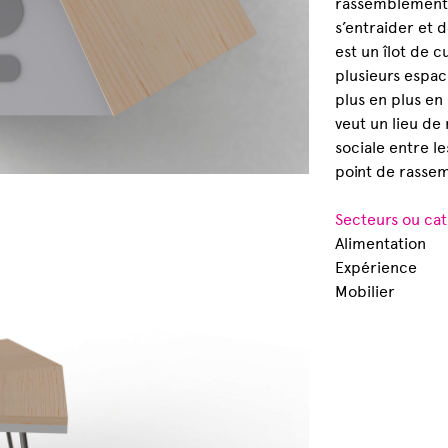
rassemblement 
s’entraider et 
est un îlot de 
plusieurs espac
plus en plus en
veut un lieu de
sociale entre l
point de rassem
Secteurs ou cat
Alimentation
Expérience
Mobilier