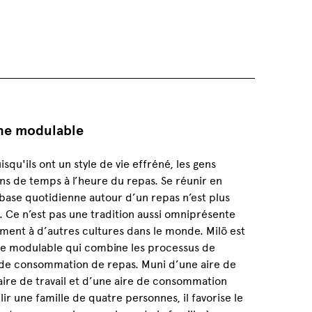
ine modulable
isqu'ils ont un style de vie effréné, les gens
s de temps à l’heure du repas. Se réunir en
 base quotidienne autour d’un repas n’est plus
 Ce n’est pas une tradition aussi omniprésente
ment à d’autres cultures dans le monde. Milö est
ine modulable qui combine les processus de
 de consommation de repas. Muni d’une aire de
aire de travail et d’une aire de consommation
ir une famille de quatre personnes, il favorise le