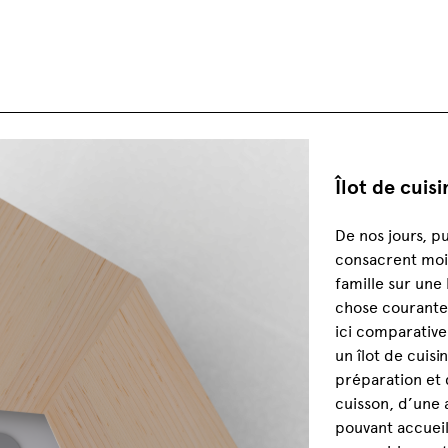
Îlot de cuis
De nos jours, pu
consacrent moin
famille sur une
chose courante.
ici comparative
un îlot de cuis
préparation et
cuisson, d’une 
pouvant accueill