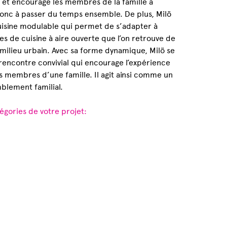
et encourage les membres de la famille à
donc à passer du temps ensemble. De plus, Milö
cuisine modulable qui permet de s’adapter à
es de cuisine à aire ouverte que l’on retrouve de
 milieu urbain. Avec sa forme dynamique, Milö se
 rencontre convivial qui encourage l’expérience
es membres d’une famille. Il agit ainsi comme un
blement familial.
égories de votre projet: