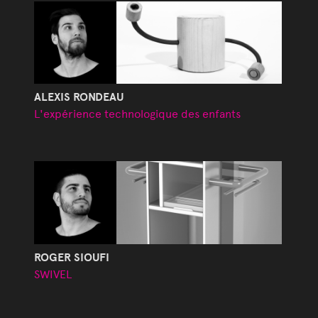
ALEXIS RONDEAU
L'expérience technologique des enfants
ROGER SIOUFI
SWIVEL