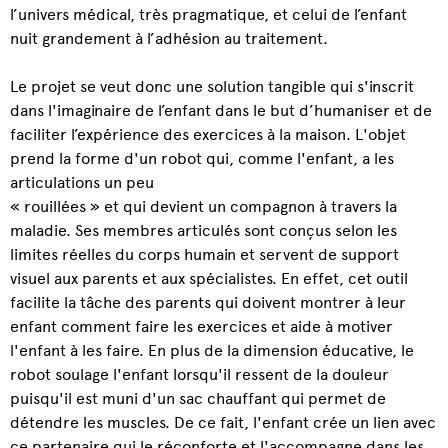
l’univers médical, très pragmatique, et celui de l’enfant
nuit grandement à l’adhésion au traitement.
Le projet se veut donc une solution tangible qui s'inscrit
dans l'imaginaire de l’enfant dans le but d’humaniser et de
faciliter l’expérience des exercices à la maison. L'objet
prend la forme d'un robot qui, comme l'enfant, a les
articulations un peu
« rouillées » et qui devient un compagnon à travers la
maladie. Ses membres articulés sont conçus selon les
limites réelles du corps humain et servent de support
visuel aux parents et aux spécialistes. En effet, cet outil
facilite la tâche des parents qui doivent montrer à leur
enfant comment faire les exercices et aide à motiver
l'enfant à les faire. En plus de la dimension éducative, le
robot soulage l'enfant lorsqu'il ressent de la douleur
puisqu'il est muni d'un sac chauffant qui permet de
détendre les muscles. De ce fait, l'enfant crée un lien avec
ce partenaire qui le réconforte et l'accompagne dans les