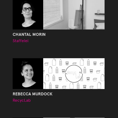
CHANTAL MORIN
Staffelei
REBECCA MURDOCK
RecycLab