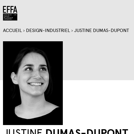
Jump to navigation
ACCUEIL
›
DESIGN-INDUSTRIEL
›
JUSTINE DUMAS-DUPONT
VOUS
ÊTES
ICI
JUSTINE
DUMAS-DUPONT