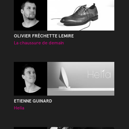
OLIVIER FRÉCHETTE LEMIRE
La chaussure de demain
ETIENNE GUINARD
Helia