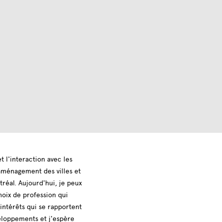
et l'interaction avec les
'aménagement des villes et
réal. Aujourd'hui, je peux
hoix de profession qui
intérêts qui se rapportent
eloppements et j'espère