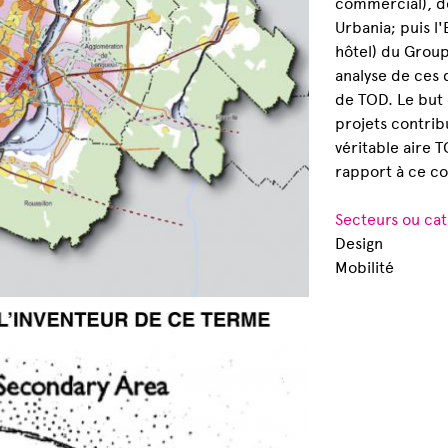
commercial), d
Urbania; puis 
hôtel) du Group
analyse de ces 
de TOD. Le but 
projets contri
véritable aire 
rapport à ce co
Secteurs ou cat
Design
Mobilité