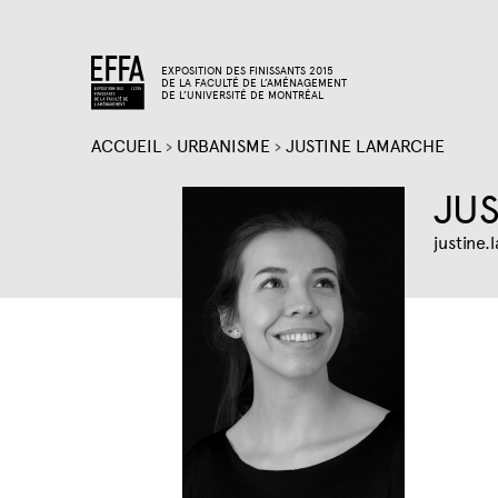
EXPOSITION DES FINISSANTS 2015
DE LA FACULTÉ DE L’AMÉNAGEMENT
DE L’UNIVERSITÉ DE MONTRÉAL
ACCUEIL
›
URBANISME
›
JUSTINE LAMARCHE
VOUS
JUS
ÊTES
justine
ICI