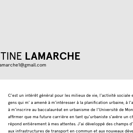
Jump to navigation
TINE
LAMARCHE
.lamarche1@gmail.com
C'est un intérêt général pour les milieux de vie, l'activité sociale 
gens qui m' a amené à m'intéresser à la planification urbaine, à l
à m'inscrire au baccalauréat en urbanisme de l'Université de Mont
affirmer que ma future carrière en tant qu'urbaniste s'avère un c
répond entièrement à mes attentes. J'ai développé des champs d'
aux infrastructures de transport en commun et aux nouveaux dév