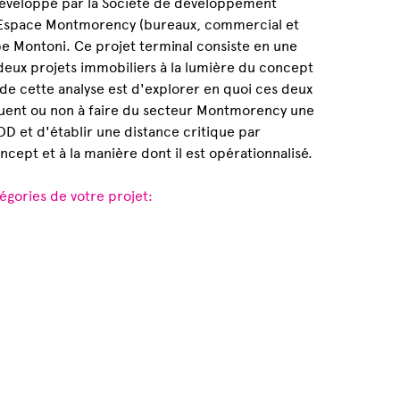
éveloppé par la Société de développement
l'Espace Montmorency (bureaux, commercial et
e Montoni. Ce projet terminal consiste en une
deux projets immobiliers à la lumière du concept
de cette analyse est d'explorer en quoi ces deux
buent ou non à faire du secteur Montmorency une
TOD et d'établir une distance critique par
ncept et à la manière dont il est opérationnalisé.
égories de votre projet: