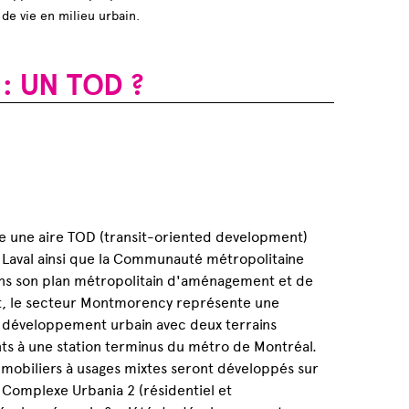
 de vie en milieu urbain.
: UN TOD ?
:
e une aire TOD (transit-oriented development)
de Laval ainsi que la Communauté métropolitaine
ns son plan métropolitain d'aménagement et de
, le secteur Montmorency représente une
 développement urbain avec deux terrains
ts à une station terminus du métro de Montréal.
mobiliers à usages mixtes seront développés sur
le Complexe Urbania 2 (résidentiel et