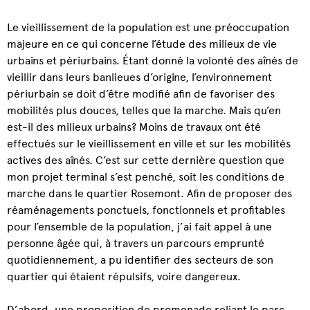
Le vieillissement de la population est une préoccupation
majeure en ce qui concerne l’étude des milieux de vie
urbains et périurbains. Étant donné la volonté des aînés de
vieillir dans leurs banlieues d’origine, l’environnement
périurbain se doit d’être modifié afin de favoriser des
mobilités plus douces, telles que la marche. Mais qu’en
est-il des milieux urbains? Moins de travaux ont été
effectués sur le vieillissement en ville et sur les mobilités
actives des aînés. C’est sur cette dernière question que
mon projet terminal s’est penché, soit les conditions de
marche dans le quartier Rosemont. Afin de proposer des
réaménagements ponctuels, fonctionnels et profitables
pour l’ensemble de la population, j’ai fait appel à une
personne âgée qui, à travers un parcours emprunté
quotidiennement, a pu identifier des secteurs de son
quartier qui étaient répulsifs, voire dangereux.
D’abord, une proposition de promenade reliant le parc