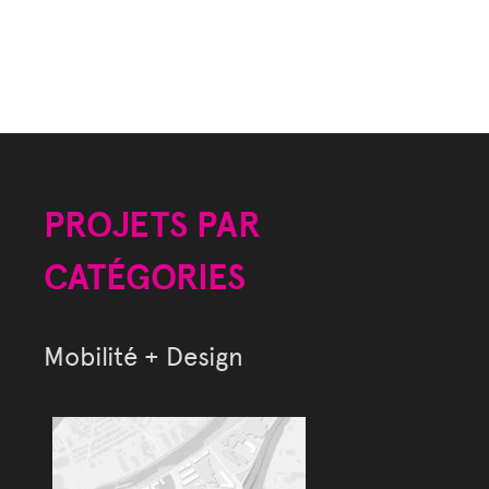
PROJETS PAR
CATÉGORIES
Mobilité + Design