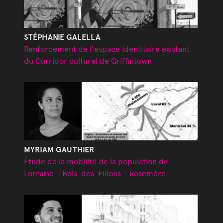
STÉPHANIE GALELLA
Renforcement de l'espace identitaire existant
du Corridor culturel de Griffintown
MYRIAM GAUTHIER
Étude de la mobilité de la population de
Lorraine – Bois-des-Filions – Rosemère