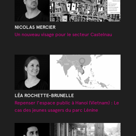
NICOLAS MERCIER
Un nouveau visage pour le secteur Castelnau
LÉA ROCHETTE-BRUNELLE
Repenser l'espace public à Hanoi (Vietnam) : Le
cas des jeunes usagers du parc Lénine