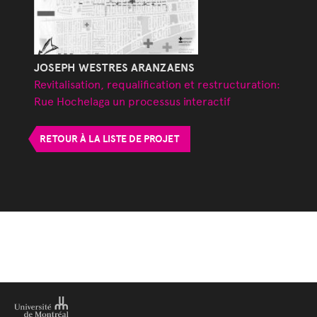
JOSEPH WESTRES ARANZAENS
Revitalisation, requalification et restructuration:
Rue Hochelaga un processus interactif
RETOUR À LA LISTE DE PROJET