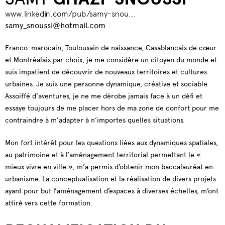
www.linkedin.com/pub/samy-snou...
samy_snoussi@hotmail.com
Franco-marocain, Toulousain de naissance, Casablancais de cœur
et Montréalais par choix, je me considère un citoyen du monde et
suis impatient de découvrir de nouveaux territoires et cultures
urbaines. Je suis une personne dynamique, créative et sociable.
Assoiffé d’aventures, je ne me dérobe jamais face à un défi et
essaye toujours de me placer hors de ma zone de confort pour me
contraindre à m’adapter à n’importes quelles situations.
Mon fort intérêt pour les questions liées aux dynamiques spatiales,
au patrimoine et à l’aménagement territorial permettant le «
mieux vivre en ville », m’a permis d’obtenir mon baccalauréat en
urbanisme. La conceptualisation et la réalisation de divers projets
ayant pour but l’aménagement d’espaces à diverses échelles, m’ont
attiré vers cette formation.