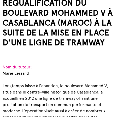
REQUALIFICATION DU
BOULEVARD MOHAMMED V À
CASABLANCA (MAROC) À LA
SUITE DE LA MISE EN PLACE
D'UNE LIGNE DE TRAMWAY
Nom du tuteur:
Marie Lessard
Longtemps laissé à l’abandon, le boulevard Mohamed V,
situé dans le centre-ville historique de Casablanca, a
accueilli en 2012 une ligne de tramway offrant une
prestation de transport en commun performante et
moderne. L’opération visait aussi à créer de nombreux
espaces publics et à améliorer le cadre de vie des