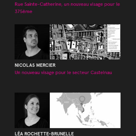
Rue Sainte-Catherine, un nouveau visage pour le
375ème
NICOLAS MERCIER
Un nouveau visage pour le secteur Castelnau
LÉA ROCHETTE-BRUNELLE