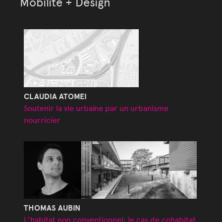
Mobilité + Design
CLAUDIA ATOMEI
Soutenir la vie urbaine par un urbanisme
nourricier
THOMAS AUBIN
L'habitat non conventionnel: le cas de cohabitat