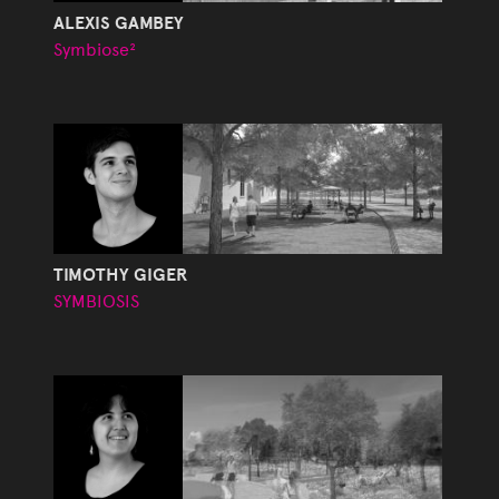
ALEXIS GAMBEY
Symbiose²
TIMOTHY GIGER
SYMBIOSIS