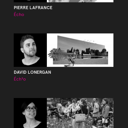
PIERRE LAFRANCE
Écho
DAVID LONERGAN
Éch²o