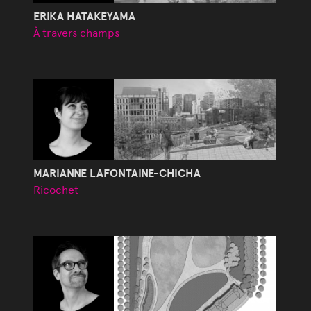
ERIKA HATAKEYAMA
À travers champs
MARIANNE LAFONTAINE-CHICHA
Ricochet