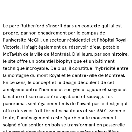
Le parc Rutherford s'inscrit dans un contexte qui lui est
propre, par son encadrement par le campus de
l'université McGill, un secteur résidentiel et l'hôpital Royal-
Victoria. Il s'agit également du réservoir d'eau potable
McTavish de la ville de Montréal. D'ailleurs, par son histoire,
le site offre un potentiel biophysique et un bâtiment
technique incroyable. De plus, il constitue l'hybridité entre
la montagne du mont Royal et le centre-ville de Montréal.
En ce sens, le concept et le design découlent de cet
amalgame entre l'homme et son génie logique et soigné et
la nature et son caractère vagabond et sauvage. Les
panoramas sont également mis de l'avant par le design qui
offre des vues à différentes hauteurs et sur 360°. Somme
toute, l'aménagement reste épuré par le mouvement
soigné d'un sentier en bois se transformant en passerelle
et passant dans des ambiances paysagères diversifiées.