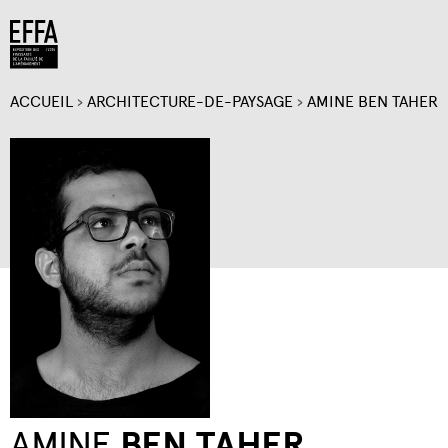
Jump to navigation
ACCUEIL
›
ARCHITECTURE-DE-PAYSAGE
›
AMINE BEN TAHER
VOUS
ÊTES
ICI
AMINE
BEN TAHER