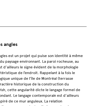
s angles
ngles est un projet qui puise son identité à même
du paysage environnant. La paroi rocheuse, au
st d’ailleurs le signe évident de la morphologie
éristique de l’endroit. Rappelant à la fois le
gique unique de l’île de Montréal (terrasse
aractère historique de la construction du
ish, cette angularité dicte le langage formel de
pondant. Le langage contemporain est d’ailleurs
piré de ce mur anguleux. La relation