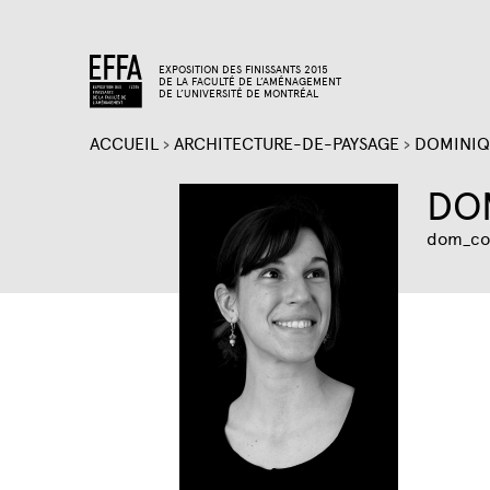
EXPOSITION DES FINISSANTS 2015
DE LA FACULTÉ DE L’AMÉNAGEMENT
DE L’UNIVERSITÉ DE MONTRÉAL
ACCUEIL
›
ARCHITECTURE-DE-PAYSAGE
›
DOMINIQ
VOUS
DO
ÊTES
dom_co
ICI