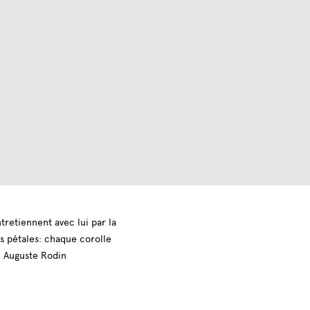
entretiennent avec lui par la
s pétales: chaque corolle
-- Auguste Rodin