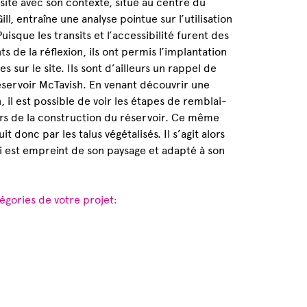
 site avec son contexte, situé au centre du
l, entraîne une analyse pointue sur l’utilisation
Puisque les transits et l’accessibilité furent des
s de la réflexion, ils ont permis l’implantation
 sur le site. Ils sont d’ailleurs un rappel de
réservoir McTavish. En venant découvrir une
, il est possible de voir les étapes de remblai-
ors de la construction du réservoir. Ce même
it donc par les talus végétalisés. Il s’agit alors
 est empreint de son paysage et adapté à son
.
égories de votre projet: