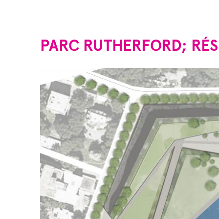
PARC RUTHERFORD; RÉS