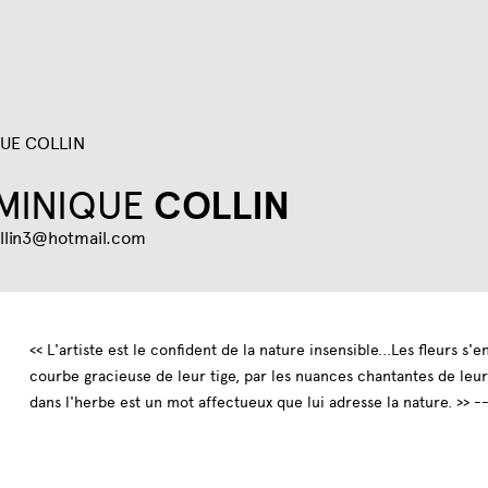
Jump to navigation
UE COLLIN
MINIQUE
COLLIN
llin3@hotmail.com
<< L'artiste est le confident de la nature insensible...Les fleurs s'
courbe gracieuse de leur tige, par les nuances chantantes de leur
dans l'herbe est un mot affectueux que lui adresse la nature. >> 