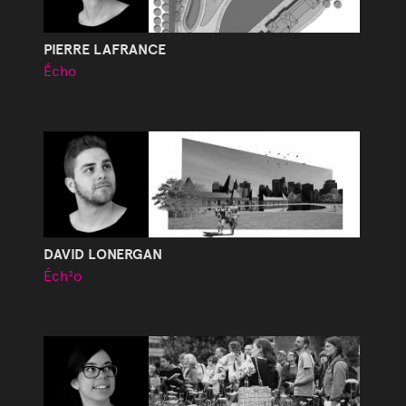
PIERRE LAFRANCE
Écho
DAVID LONERGAN
Éch²o