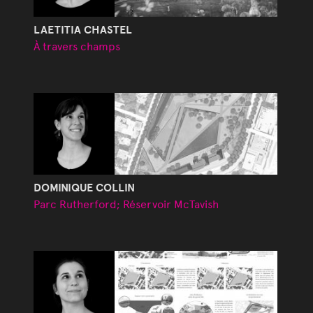
LAETITIA CHASTEL
À travers champs
DOMINIQUE COLLIN
Parc Rutherford; Réservoir McTavish