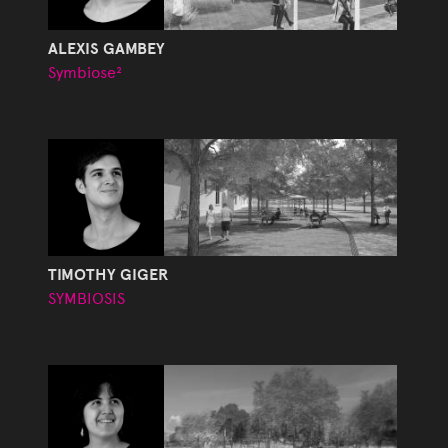
ALEXIS GAMBEY
Symbiose²
TIMOTHY GIGER
SYMBIOSIS