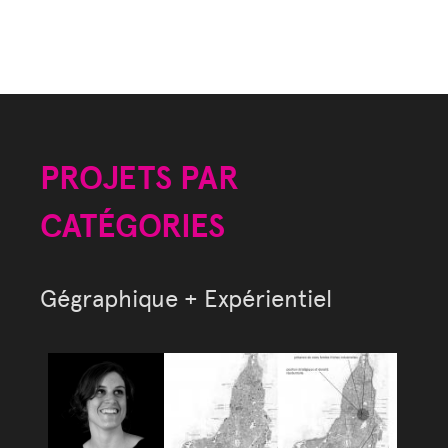
PROJETS PAR
CATÉGORIES
Gégraphique + Expérientiel