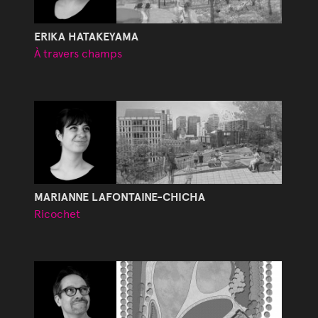
ERIKA HATAKEYAMA
À travers champs
MARIANNE LAFONTAINE-CHICHA
Ricochet