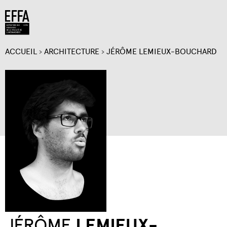
Jump to navigation
ACCUEIL
›
ARCHITECTURE
›
JÉRÔME LEMIEUX-BOUCHARD
VOUS
ÊTES
ICI
JÉRÔME
LEMIEUX-