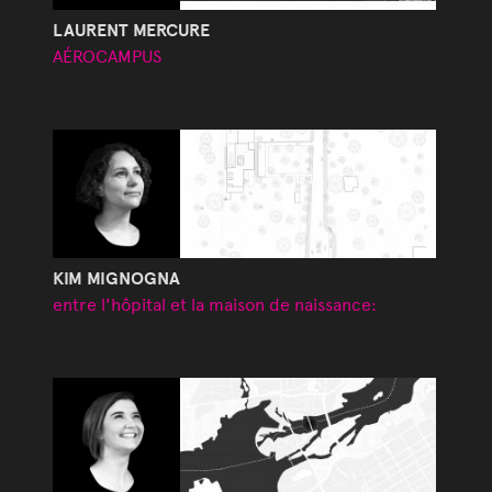
LAURENT MERCURE
AÉROCAMPUS
KIM MIGNOGNA
entre l'hôpital et la maison de naissance: