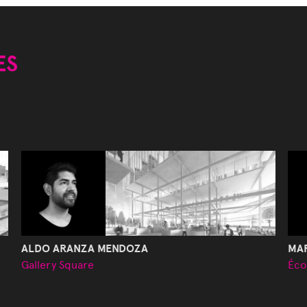
ES
ALDO ARANZA MENDOZA
MA
Gallery Square
Éco