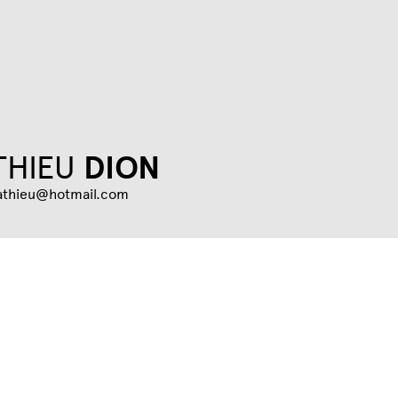
Jump to navigation
THIEU
DION
athieu@hotmail.com