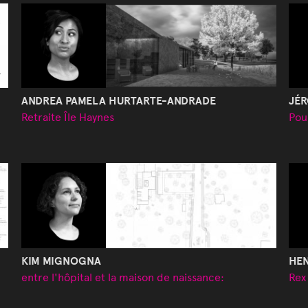
ANDREA PAMELA HURTARTE-ANDRADE
JÉ
Retraite Île Haynes
Pou
KIM MIGNOGNA
HE
entre l'hôpital et la maison de naissance:
Rex