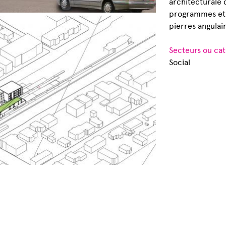
architecturale 
programmes et 
pierres angulai
Secteurs ou cat
Social