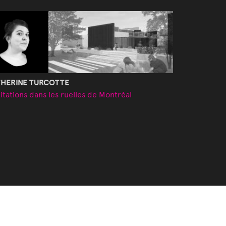
HERINE TURCOTTE
itations dans les ruelles de Montréal