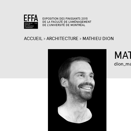
EXPOSITION DES FINISSANTS 2015
DE LA FACULTÉ DE L’AMÉNAGEMENT
DE L’UNIVERSITÉ DE MONTRÉAL
ACCUEIL
›
ARCHITECTURE
›
MATHIEU DION
VOUS
MA
ÊTES
dion_m
ICI