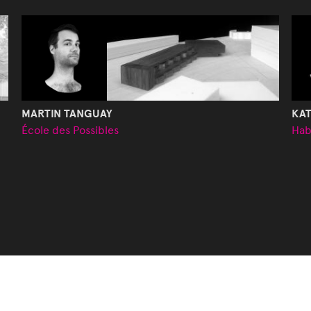
MARTIN TANGUAY
KAT
École des Possibles
Hab