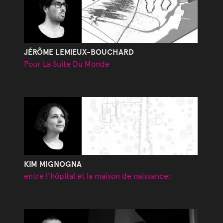
JÉRÔME LEMIEUX-BOUCHARD
Pour La Suite Du Monde
KIM MIGNOGNA
entre l'hôpital et la maison de naissance: