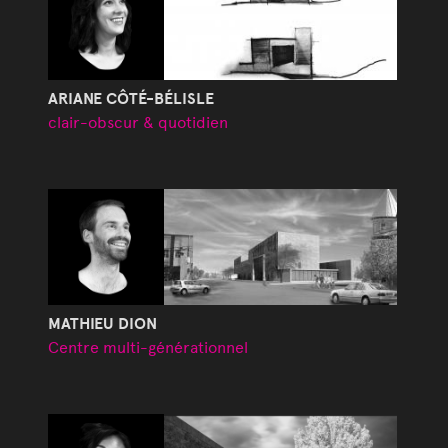
ARIANE CÔTÉ-BÉLISLE
clair-obscur & quotidien
MATHIEU DION
Centre multi-générationnel