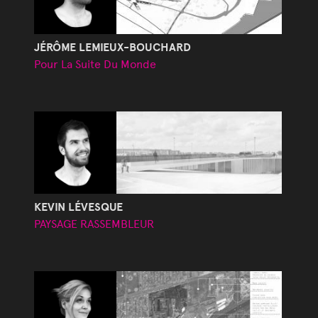
JÉRÔME LEMIEUX-BOUCHARD
Pour La Suite Du Monde
KEVIN LÉVESQUE
PAYSAGE RASSEMBLEUR