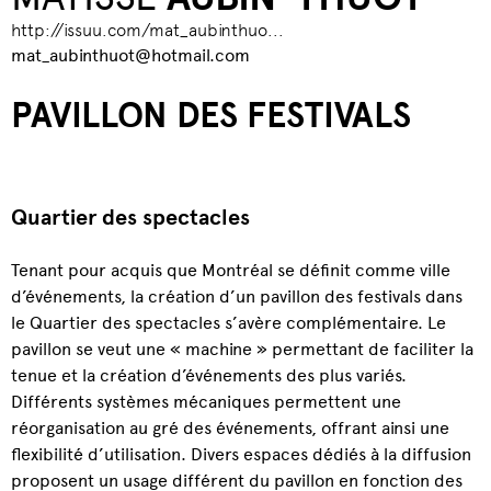
http://issuu.com/mat_aubinthuo...
mat_aubinthuot@hotmail.com
PAVILLON DES FESTIVALS
Quartier des spectacles
Tenant pour acquis que Montréal se définit comme ville
d’événements, la création d’un pavillon des festivals dans
le Quartier des spectacles s’avère complémentaire. Le
pavillon se veut une « machine » permettant de faciliter la
tenue et la création d’événements des plus variés.
Différents systèmes mécaniques permettent une
réorganisation au gré des événements, offrant ainsi une
flexibilité d’utilisation. Divers espaces dédiés à la diffusion
proposent un usage différent du pavillon en fonction des