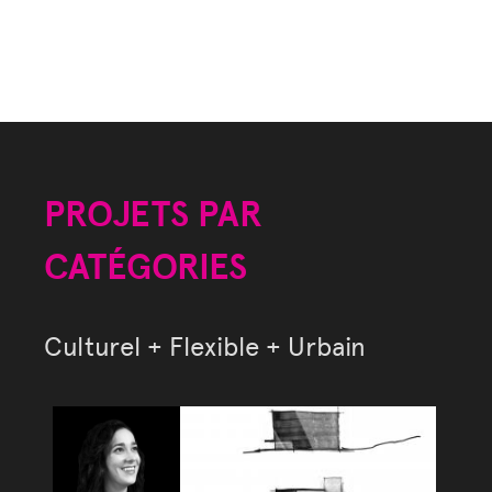
PROJETS PAR
CATÉGORIES
Culturel + Flexible + Urbain