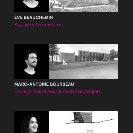
ÈVE BEAUCHEMIN
Paysage intermédiaire
MARC-ANTOINE BOURBEAU
École primaire pour enfants handicapés