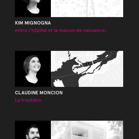
KIM MIGNOGNA
entre l'hôpital et la maison de naissance:
CLAUDINE MONCION
La frontière