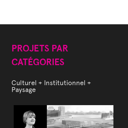
PROJETS PAR
CATÉGORIES
Culturel + Institutionnel +
Paysage