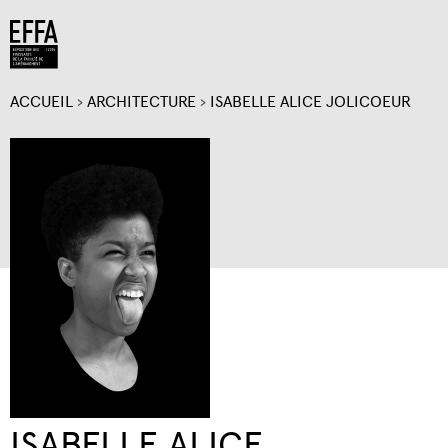
Jump to navigation
ACCUEIL
›
ARCHITECTURE
›
ISABELLE ALICE JOLICOEUR
VOUS
ÊTES
ICI
ISABELLE ALICE