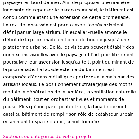
paysager en bord de mer. Afin de proposer une manière
innovante de repenser le parcours muséal, le bâtiment est
conçu comme étant une extension de cette promenade.
Le rez-de-chaussée est poreux avec l'accès principal
défini par un large atrium. Un escalier-ruelle amorce le
début de la promenade en forme de boucle jusqu’à une
plateforme urbaine. De là, les visiteurs peuvent établir des
connexions visuelles avec le paysage et l’art puis librement
poursuivre leur ascension jusqu’au toit, point culminant de
la promenade. La façade externe du bâtiment est
composée d’écrans métalliques perforés à la main par des
artisans locaux. Le positionnement stratégique des motifs
module la pénétration de la lumière, la ventilation naturelle
du bâtiment, tout en orchestrant vues et moments de
pause. Plus qu’une paroi protectrice, la façade permet
aussi au bâtiment de remplir son rôle de catalyseur urbain
en animant l'espace public, la nuit tombée.
Secteurs ou catégories de votre projet: