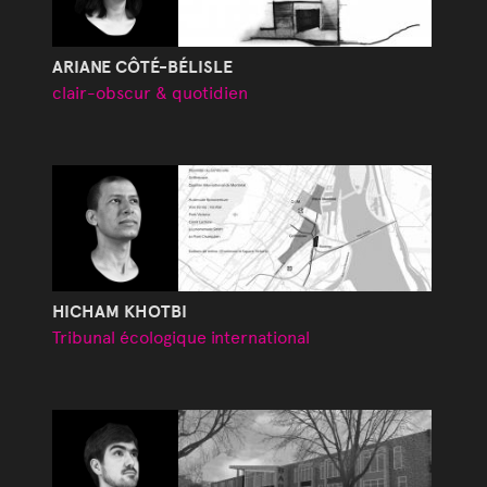
ARIANE CÔTÉ-BÉLISLE
clair-obscur & quotidien
HICHAM KHOTBI
Tribunal écologique international