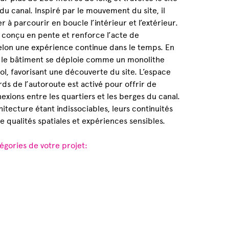
du canal. Inspiré par le mouvement du site, il
 à parcourir en boucle l’intérieur et l’extérieur.
 conçu en pente et renforce l’acte de
lon une expérience continue dans le temps. En
, le bâtiment se déploie comme un monolithe
l, favorisant une découverte du site. L’espace
rds de l’autoroute est activé pour offrir de
exions entre les quartiers et les berges du canal.
hitecture étant indissociables, leurs continuités
e qualités spatiales et expériences sensibles.
égories de votre projet: