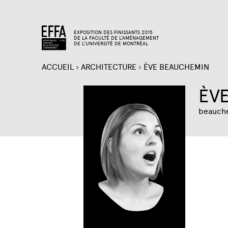
EXPOSITION DES FINISSANTS 2015
DE LA FACULTÉ DE L’AMÉNAGEMENT
DE L’UNIVERSITÉ DE MONTRÉAL
ACCUEIL
›
ARCHITECTURE
›
ÈVE BEAUCHEMIN
VOUS
ÈV
ÊTES
beauch
ICI