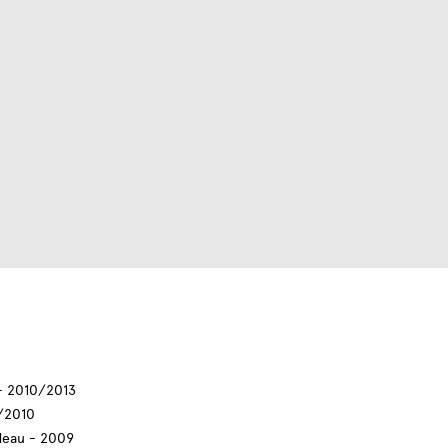
 - 2010/2013
9/2010
deau - 2009