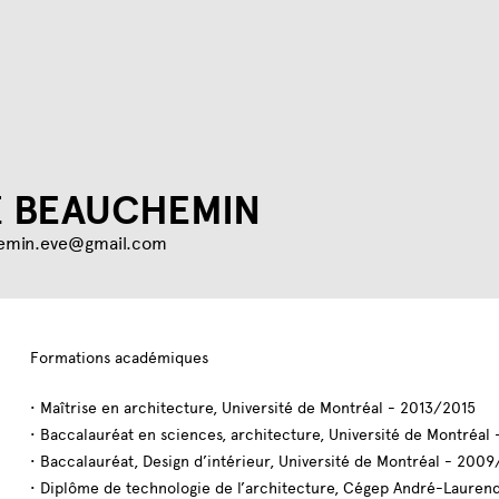
Jump to navigation
E
BEAUCHEMIN
emin.eve@gmail.com
Formations académiques
• Maîtrise en architecture, Université de Montréal - 2013/2015
• Baccalauréat en sciences, architecture, Université de Montréal
• Baccalauréat, Design d’intérieur, Université de Montréal - 200
• Diplôme de technologie de l’architecture, Cégep André-Lauren