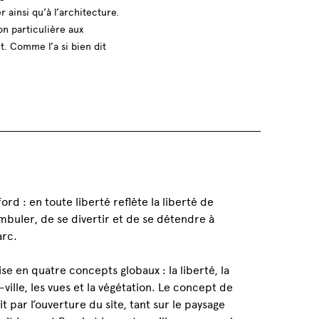
 ainsi qu’à l’architecture.
on particulière aux
t. Comme l’a si bien dit
rd : en toute liberté reflète la liberté de
buler, de se divertir et de se détendre à
arc.
ise en quatre concepts globaux : la liberté, la
ville, les vues et la végétation. Le concept de
it par l’ouverture du site, tant sur le paysage