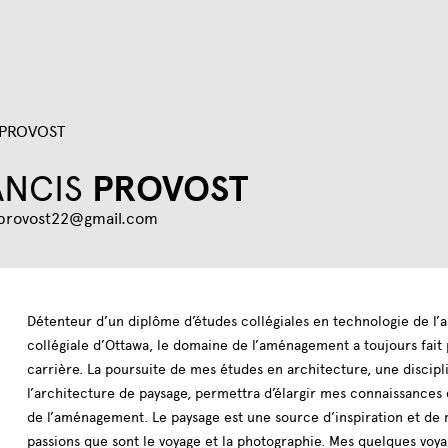
Jump to navigation
 PROVOST
ANCIS
PROVOST
.provost22@gmail.com
Détenteur d’un diplôme d’études collégiales en technologie de l’a
collégiale d’Ottawa, le domaine de l’aménagement a toujours fait 
carrière. La poursuite de mes études en architecture, une discip
l’architecture de paysage, permettra d’élargir mes connaissances
de l’aménagement. Le paysage est une source d’inspiration et de
passions que sont le voyage et la photographie. Mes quelques voya