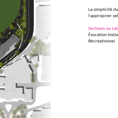
La simplicité d
l’approprier sel
Secteurs ou cat
Évocation histo
Récréationnel