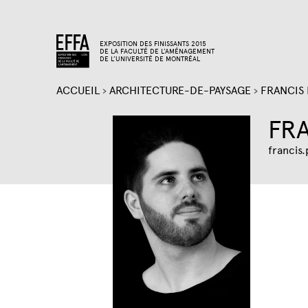
EXPOSITION DES FINISSANTS 2015
DE LA FACULTÉ DE L’AMÉNAGEMENT
DE L’UNIVERSITÉ DE MONTRÉAL
ACCUEIL
›
ARCHITECTURE-DE-PAYSAGE
›
FRANCIS
VOUS
FR
ÊTES
francis
ICI