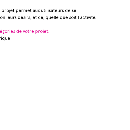
u projet permet aux utilisateurs de se
on leurs désirs, et ce, quelle que soit l’activité.
égories de votre projet:
rique