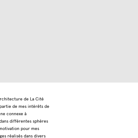
rchitecture de La Cité
partie de mes intérêts de
line connexe à
 dans différentes sphères
 motivation pour mes
ges réalisés dans divers