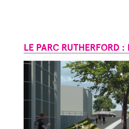
LE PARC RUTHERFORD : 