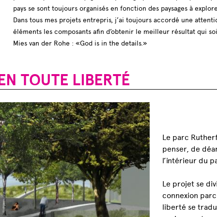
pays se sont toujours organisés en fonction des paysages à explorer
Dans tous mes projets entrepris, j’ai toujours accordé une attenti
éléments les composants afin d’obtenir le meilleur résultat qui soi
Mies van der Rohe : «God is in the details.»
EN TOUTE LIBERTÉ
Le parc Rutherfo
penser, de déam
l’intérieur du p
Le projet se div
connexion parc-
liberté se tradu