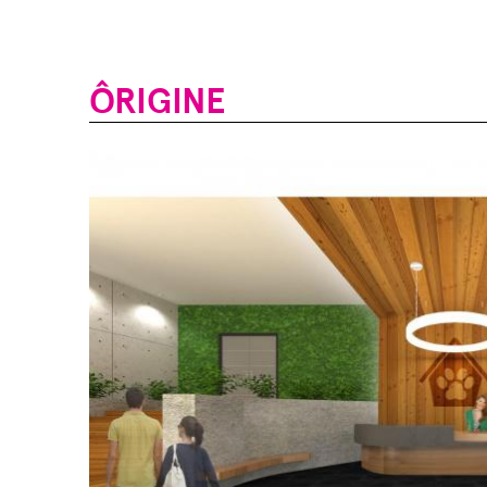
ÔRIGINE