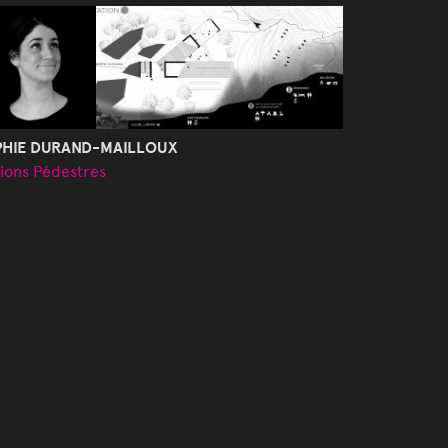
PHIE DURAND-MAILLOUX
tions Pédestres