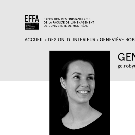
EXPOSITION DES FINISSANTS 2015
DE LA FACULTÉ DE L’AMÉNAGEMENT
DE L’UNIVERSITÉ DE MONTRÉAL
ACCUEIL
›
DESIGN-D-INTERIEUR
›
GENEVIÈVE ROB
VOUS
GE
ÊTES
ge.rob
ICI