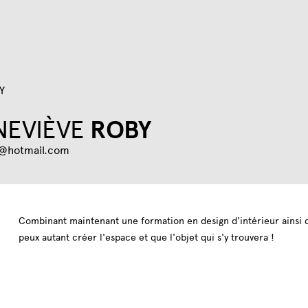
Jump to navigation
Y
NEVIÈVE
ROBY
y@hotmail.com
Combinant maintenant une formation en design d'intérieur ainsi qu
peux autant créer l'espace et que l'objet qui s'y trouvera !