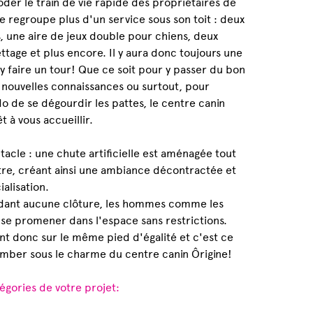
er le train de vie rapide des propriétaires de
re regroupe plus d'un service sous son toit : deux
, une aire de jeux double pour chiens, deux
ettage et plus encore. Il y aura donc toujours une
y faire un tour! Que ce soit pour y passer du bon
 nouvelles connaissances ou surtout, pour
o de se dégourdir les pattes, le centre canin
t à vous accueillir.
tacle : une chute artificielle est aménagée tout
tre, créant ainsi une ambiance décontractée et
ialisation.
édant aucune clôture, les hommes comme les
se promener dans l'espace sans restrictions.
nt donc sur le même pied d'égalité et c'est ce
omber sous le charme du centre canin Ôrigine!
égories de votre projet: