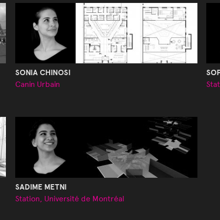
SONIA CHINOSI
SO
Canin Urbain
Sta
SADIME METNI
Station, Université de Montréal