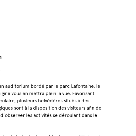
n
:
i
 auditorium bordé par le parc Lafontaine, le
igine vous en mettra plein la vue. Favorisant
culaire, plusieurs belvédères situés à des
iques sont à la disposition des visiteurs afin de
d'observer les activités se déroulant dans le